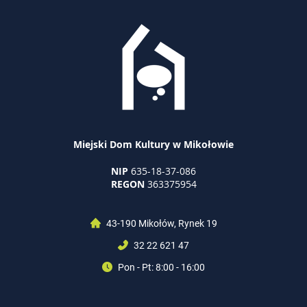
Miejski Dom Kultury w Mikołowie
NIP
635-18-37-086
REGON
363375954
43-190 Mikołów, Rynek 19
32 22 621 47
Pon - Pt: 8:00 - 16:00