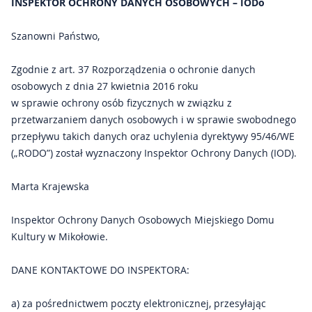
INSPEKTOR OCHRONY DANYCH OSOBOWYCH – IODo
Kontakt
Szanowni Państwo,
Impresje Mikołowskie
Zgodnie z art. 37 Rozporządzenia o ochronie danych
osobowych z dnia 27 kwietnia 2016 roku
Mikołowskie Dni Muzyki
w sprawie ochrony osób fizycznych w związku z
przetwarzaniem danych osobowych i w sprawie swobodnego
Gazeta Mikołowska
przepływu takich danych oraz uchylenia dyrektywy 95/46/WE
(„RODO”) został wyznaczony Inspektor Ochrony Danych (IOD).
Marta Krajewska
Inspektor Ochrony Danych Osobowych Miejskiego Domu
Kultury w Mikołowie.
DANE KONTAKTOWE DO INSPEKTORA:
a) za pośrednictwem poczty elektronicznej, przesyłając