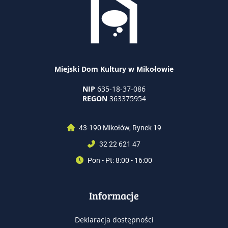
Miejski Dom Kultury w Mikołowie
NIP
635-18-37-086
REGON
363375954
43-190 Mikołów, Rynek 19
32 22 621 47
Pon - Pt: 8:00 - 16:00
Informacje
Deklaracja dostępności