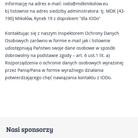
informację na adres e-mail: iodo@mdkmikolow.eu
b) listownie na adres siedziby administratora: tj. MDK [43-
190] Mikołów, Rynek 19 z dopiskiem "dla IODo"
Kontaktując się z naszym Inspektorem Ochrony Danych
Osobowych zarówno w formie e-mail jak i listownie
udostępniają Państwo swoje dane osobowe w sposób
dobrowolny na podstawie zgody – art. 6 ust.1 lit. a)
Rozporządzenia o ochronie danych osobowych wyrażonej
przez Panią/Pana w formie wyraźnego działania
potwierdzającego chęć nawiązania kontaktu z IODo.
Nasi sponsorzy