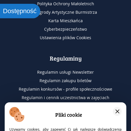
Polityka Ochrony Małoletnich
Dostępność
Nagrody Artystyczne Burmistrza
Karta Mieszkańca
Cyberbezpieczeństwo
Ustawienia plików Cookies
Regulaminy
Regulamin usługi Newsletter
Regulamin zakupu biletów
Regulamin konkursów - profile społecznościowe
Regulamin i cennik uczestnictwa w zajęciach
Regulamin wyjazdów na wydarzenia
Pliki cookie
RODO
Używamy cookies, aby zapewnić Ci jak najlepsze doświadczenia