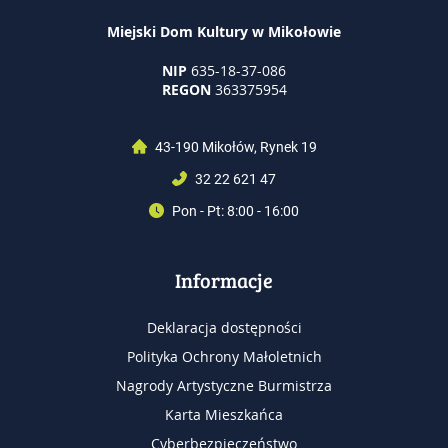
Miejski Dom Kultury w Mikołowie
NIP
635-18-37-086
REGON
363375954
43-190 Mikołów, Rynek 19
32 22 621 47
Pon - Pt: 8:00 - 16:00
Informacje
Deklaracja dostępności
Polityka Ochrony Małoletnich
Nagrody Artystyczne Burmistrza
Karta Mieszkańca
Cyberbezpieczeństwo