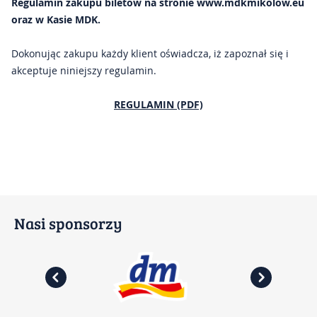
Regulamin zakupu biletów na stronie www.mdkmikolow.eu
oraz w Kasie MDK.
Kontakt
Dokonując zakupu każdy klient oświadcza, iż zapoznał się i
Impresje Mikołowskie
akceptuje niniejszy regulamin.
Mikołowskie Dni Muzyki
REGULAMIN (PDF)
Gazeta Mikołowska
Nasi sponsorzy