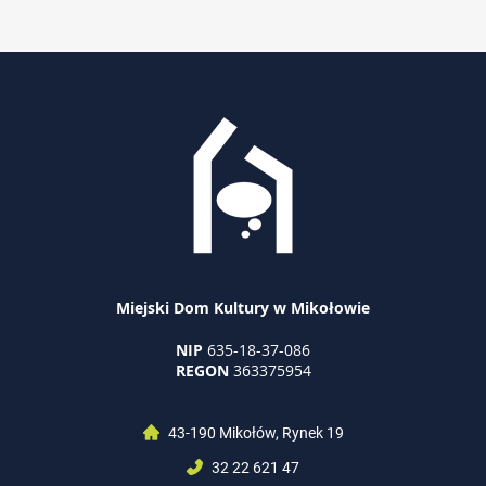
Miejski Dom Kultury w Mikołowie
NIP
635-18-37-086
REGON
363375954
43-190 Mikołów, Rynek 19
32 22 621 47