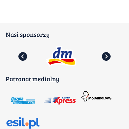
Kontakt
Impresje Mikołowskie
Nasi sponsorzy
Mikołowskie Dni Muzyki
Gazeta Mikołowska
Patronat medialny