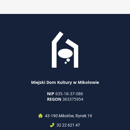
Miejski Dom Kultury w Mikołowie
NIP
635-18-37-086
REGON
363375954
43-190 Mikołów, Rynek 19
32 22 621 47