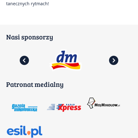
tanecznych rytmach!
Kontakt
Impresje Mikołowskie
Nasi sponsorzy
Mikołowskie Dni Muzyki
Gazeta Mikołowska
Patronat medialny